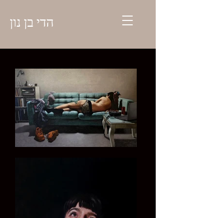
הדי בן נון